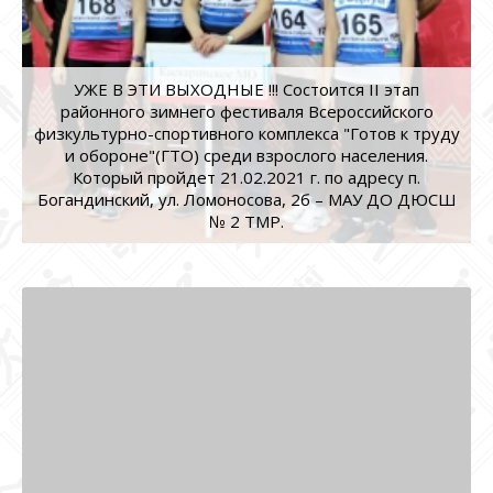
УЖЕ В ЭТИ ВЫХОДНЫЕ !!! Состоится II этап
районного зимнего фестиваля Всероссийского
физкультурно-спортивного комплекса "Готов к труду
и обороне"(ГТО) среди взрослого населения.
Который пройдет 21.02.2021 г. по адресу п.
Богандинский, ул. Ломоносова, 2б – МАУ ДО ДЮСШ
№ 2 ТМР.