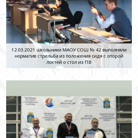
12.03.2021 школьники МАОУ СОШ № 42 выполняли
норматив стрельба из положения сидя с опорой
локтей о стол из ПВ