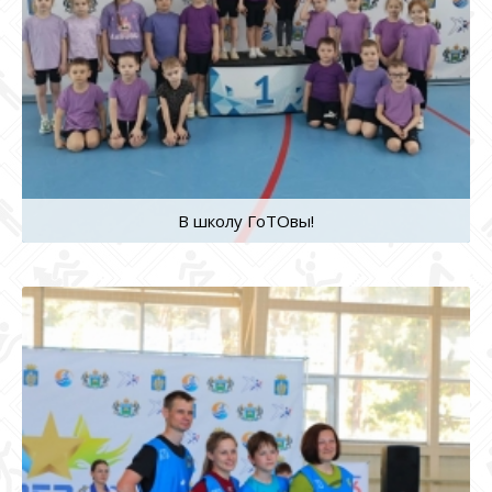
В школу ГоТОвы!