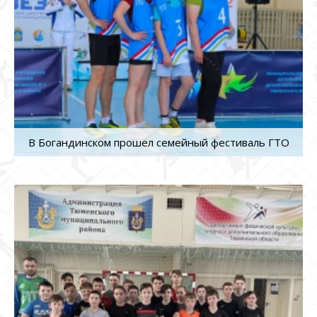
В Богандинском прошел семейный фестиваль ГТО