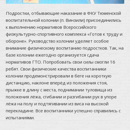
Подростки, отбывающие наказание в ФКУ Тюменской
воспитательной колонии (п. Винзили) присоединились
к выполнению нормативов Всероссийского
физкультурно-спортивного комплекса «Готов к труду и
обороне». Руководство колонии уделяет особое
внимание физическому воспитанию подростков. Так, на
базе колонии ежегодно организуется сдача
нормативов ГТО. Попробовать свои силы смогли 16
ребят. Свои физические качества воспитанники
колонии продемонстрировали в беге на короткую
дистанцию, наклоне вперёд из положения стоя,
прыжке в длину с места, поднимании туловища из
положения лёжа, сгибании и разгибании рук в упоре
лёжа на полу и подтягивании из виса на высокой
перекладине. Все воспитанники успешно справились с
испытаниями.