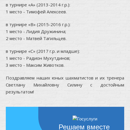
в турнире «А» (2013-2014 г.р.):
1 место - Тимофей Алексеев.
в турнире «В» (2015-2016 г.р.):
1 место - Лидия Дружинина;
2 место - Матвей Тагильцев.
в турнире «С» (2017 г.р. и младше):
1 место - Радион Мухутдинов;
3 место - Максим Животков.
Поздравляем наших юных шахматистов и их тренера
Светлану Михайловну Силину с достойным
результатом!
Решаем вместе