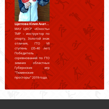
Щеглова Юлия Анатольевна
МАУ ЦФСР «Юность»
ТМР – инструктор по
спорту, Золотой знак
отличия, ГТО VII
ступень (35-40 лет)
Победитель
соревнований по ГТО
зимних областных
Губернских игр
"Тюменские
просторы" 2019 года.