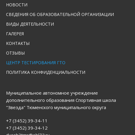
НОВОСТИ
СВЕДЕНИЯ ОБ ОБРАЗОВАТЕЛЬНОЙ ОРГАНИЗАЦИИ
ВИДЫ ДЕЯТЕЛЬНОСТИ
ГАЛЕРЕЯ
КОНТАКТЫ
ОТЗЫВЫ
ЦЕНТР ТЕСТИРОВАНИЯ ГТО
ПОЛИТИКА КОНФИДЕНЦИАЛЬНОСТИ
Муниципальное автономное учреждение
дополнительного образования Спортивная школа
"Звезда" Тюменского муниципального округа
+7 (3452) 39-34-11
+7 (3452) 39-34-12