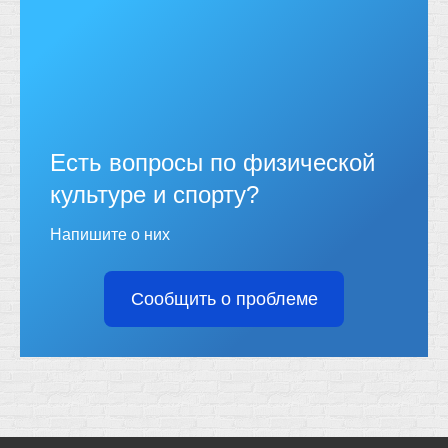
Есть вопросы по физической
культуре и спорту?
Напишите о них
Сообщить о проблеме