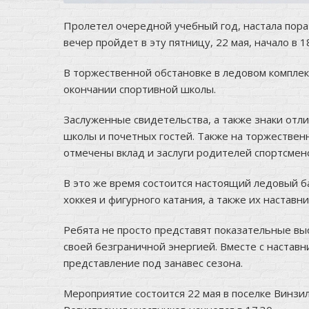
Пролетел очередной учебный год, настала пора
вечер пройдет в эту пятницу, 22 мая, начало в 18
В торжественной обстановке в ледовом комплек
окончании спортивной школы.
Заслуженные свидетельства, а также знаки отл
школы и почетных гостей. Также на торжестве
отмечены вклад и заслуги родителей спортсмено
В это же время состоится настоящий ледовый б
хоккея и фигурного катания, а также их наставн
Ребята не просто представят показательные выс
своей безграничной энергией. Вместе с наставн
представление под занавес сезона.
Мероприятие состоится 22 мая в поселке Винзили