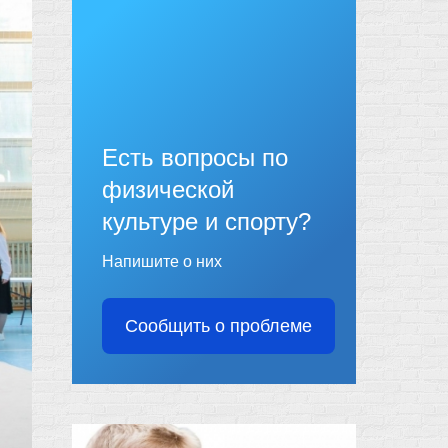
Есть вопросы по
физической
культуре и спорту?
Напишите о них
Сообщить о проблеме