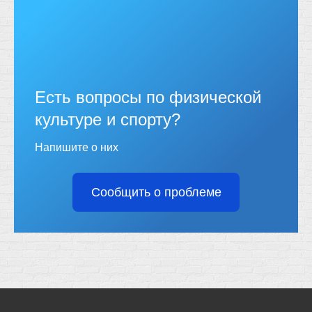
Есть вопросы по физической
культуре и спорту?
Напишите о них
Сообщить о проблеме