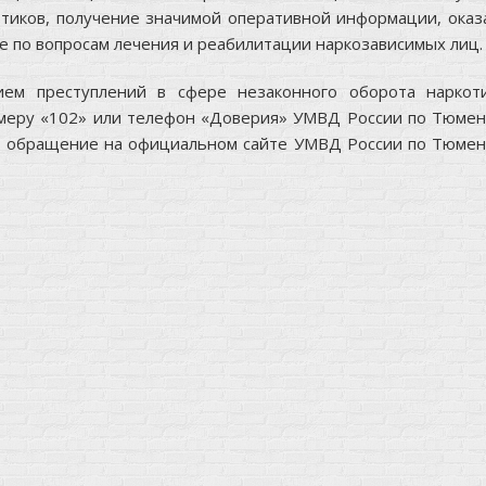
тиков, получение значимой оперативной информации, оказ
 по вопросам лечения и реабилитации наркозависимых лиц.
м преступлений в сфере незаконного оборота наркоти
меру «102» или телефон «Доверия» УМВД России по Тюмен
ет обращение на официальном сайте УМВД России по Тюмен