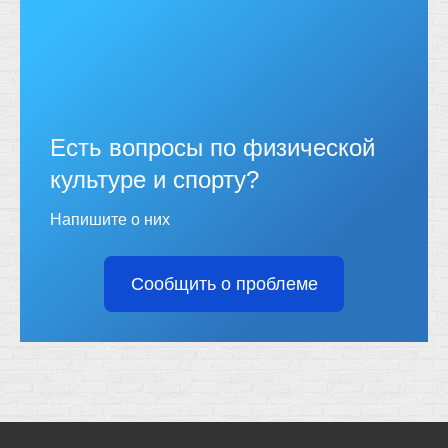
Есть вопросы по физической
культуре и спорту?
Напишите о них
Сообщить о проблеме