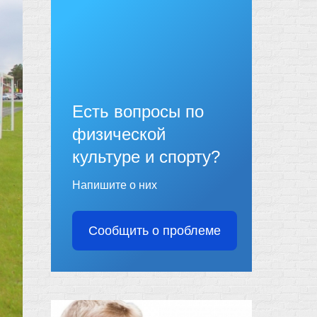
Есть вопросы по
физической
культуре и спорту?
Напишите о них
Сообщить о проблеме