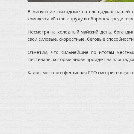
В минувшие выходные на площадках нашей сп
комплекса «Готов к труду и обороне» среди взр
Несмотря на холодный майский день, богандин
свои силовые, скоростные, беговые способности,
Отметим, что сильнейшие по итогам местны
фестивале, который вновь пройдет на площадк
Кадры местного фестиваля ГТО смотрите в фот