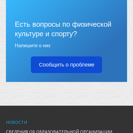
Есть вопросы по физической
культуре и спорту?
Напишите о них
Сообщить о проблеме
НОВОСТИ
СВЕДЕНИЯ ОБ ОБРАЗОВАТЕЛЬНОЙ ОРГАНИЗАЦИИ