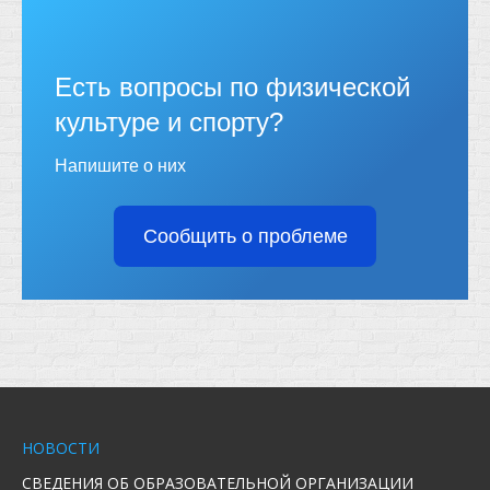
Есть вопросы по физической
культуре и спорту?
Напишите о них
Сообщить о проблеме
НОВОСТИ
СВЕДЕНИЯ ОБ ОБРАЗОВАТЕЛЬНОЙ ОРГАНИЗАЦИИ