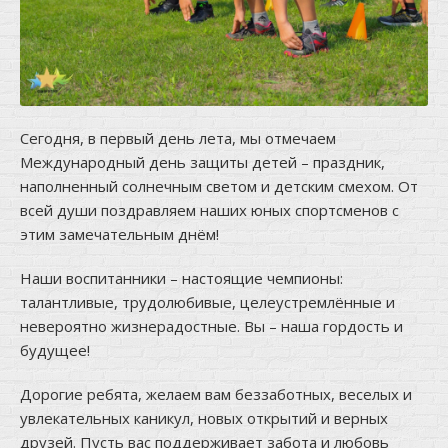
Сегодня, в первый день лета, мы отмечаем
Международный день защиты детей – праздник,
наполненный солнечным светом и детским смехом. От
всей души поздравляем наших юных спортсменов с
этим замечательным днём!
Наши воспитанники – настоящие чемпионы:
талантливые, трудолюбивые, целеустремлённые и
невероятно жизнерадостные. Вы – наша гордость и
будущее!
Дорогие ребята, желаем вам беззаботных, веселых и
увлекательных каникул, новых открытий и верных
друзей. Пусть вас поддерживает забота и любовь