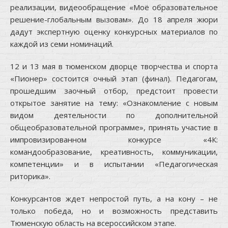
реализации, видеообращение «Моё образовательное
решение-глобальным вызовам». До 18 апреля жюри
дадут экспертную оценку конкурсных материалов по
каждой из семи номинаций.
12 и 13 мая в тюменском дворце творчества и спорта
«Пионер» состоится очный этап (финал). Педагогам,
прошедшим заочный отбор, предстоит провести
открытое занятие на тему: «Ознакомление с новым
видом деятельности по дополнительной
общеобразовательной программе», принять участие в
импровизированном конкурсе «4К:
командообразование, креативность, коммуникации,
компетенции» и в испытании «Педагогическая
риторика».
Конкурсантов ждет непростой путь, а на кону – не
только победа, но и возможность представить
Тюменскую область на всероссийском этапе.