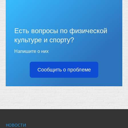
Есть вопросы по физической
культуре и спорту?
Напишите о них
Сообщить о проблеме
НОВОСТИ