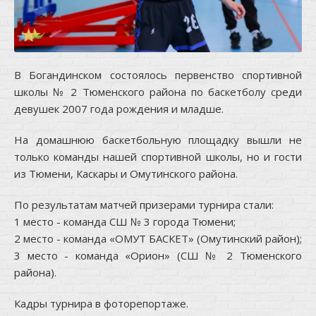
В Богандинском состоялось первенство спортивной
школы № 2 Тюменского района по баскетболу среди
девушек 2007 года рождения и младше.
На домашнюю баскетбольную площадку вышли не
только команды нашей спортивной школы, но и гости
из Тюмени, Каскары и Омутинского района.
По результатам матчей призерами турнира стали:
1 место - команда СШ № 3 города Тюмени;
2 место - команда «ОМУТ БАСКЕТ» (Омутинский район);
3 место - команда «Орион» (СШ № 2 Тюменского
района).
Кадры турнира в
фоторепортаже
.