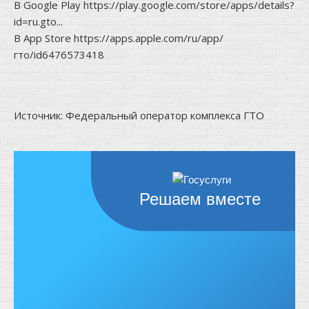
В Google Play https://play.google.com/store/apps/details?
id=ru.gto...
В App Store https://apps.apple.com/ru/app/
гто/id6476573418
Источник: Федеральный оператор комплекса ГТО
Решаем вместе