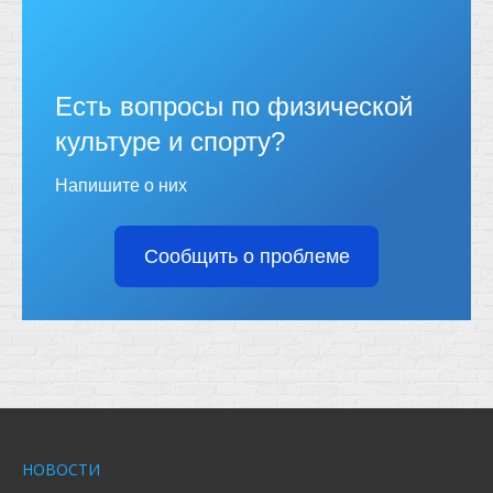
Есть вопросы по физической
культуре и спорту?
Напишите о них
Сообщить о проблеме
НОВОСТИ