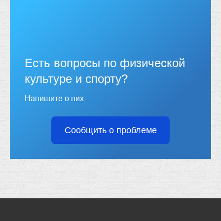
Есть вопросы по физической
культуре и спорту?
Напишите о них
Сообщить о проблеме