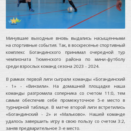
Минувшие выходные вновь выдались насыщенными
на спортивные события. Так, в воскресенье спортивный
комплекс Богандинского принимал очередной тур
чемпионата Тюменского района по мини-футболу
среди взрослых команд сезона 2023 - 2024.
В рамках первой лиги сыграли команды «Богандинский
- 1» - «Винзили». На домашней площадке наша
команды разгромила соперника со счетом 11:0, тем
самым обеспечив себе промежуточное 5-е место в
турнирной таблице. В матче второй лиги встретились
«Богандинский - 2» и «Мальково». Нашей команде
удалось завершить игру в свою пользу со счетом 3:2,
заняв предварительное 3-е место.