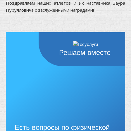
Поздравляем наших атлетов и их наставника Заура
Нурулловича с заслуженными наградами!
Решаем вместе
Есть вопросы по физической