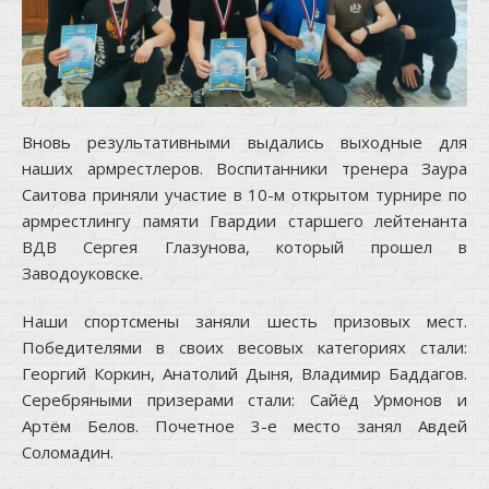
Вновь результативными выдались выходные для
наших армрестлеров. Воспитанники тренера Заура
Саитова приняли участие в 10-м открытом турнире по
армрестлингу памяти Гвардии старшего лейтенанта
ВДВ Сергея Глазунова, который прошел в
Заводоуковске.
Наши спортсмены заняли шесть призовых мест.
Победителями в своих весовых категориях стали:
Георгий Коркин, Анатолий Дыня, Владимир Баддагов.
Серебряными призерами стали: Сайëд Урмонов и
Артём Белов. Почетное 3-е место занял Авдей
Соломадин.