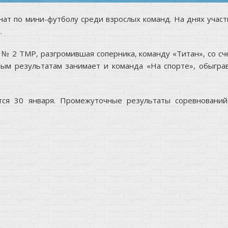
ат по мини-футболу среди взрослых команд. На днях участ
.
 № 2 ТМР, разгромившая соперника, команду «Титан», со сч
ым результатам занимает и команда «На спорте», обыгра
тся 30 января. Промежуточные результаты соревнований