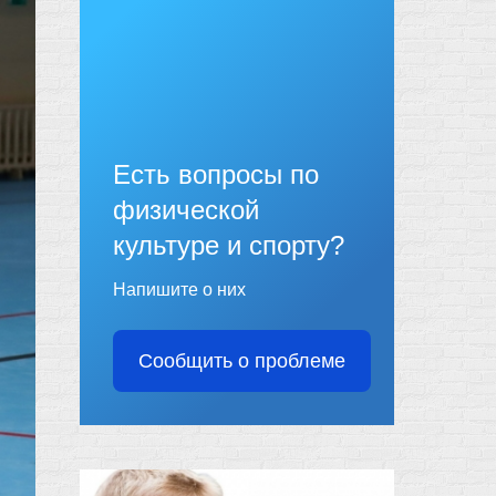
Есть вопросы по
физической
культуре и спорту?
Напишите о них
Сообщить о проблеме