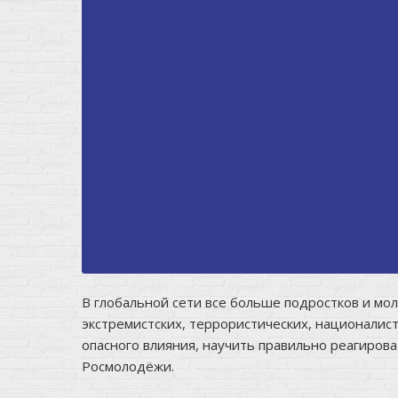
В глобальной сети все больше подростков и мо
экстремистских, террористических, националист
опасного влияния, научить правильно реагиров
Росмолодёжи
.