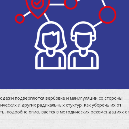
лодежи подвергаются вербовке и манипуляции со стороны
ических и других радикальных стуктур. Как уберечь их от
ать, подробно описывается в
методических рекомендациях о