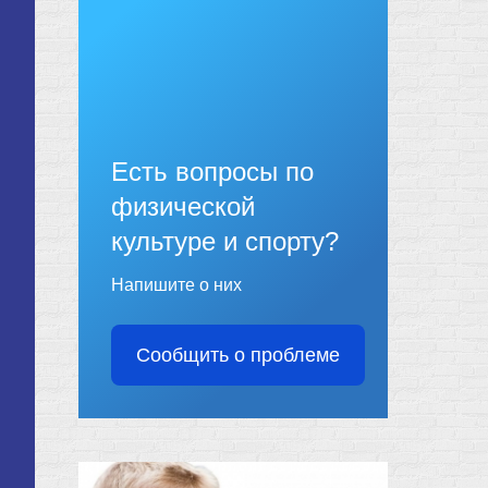
Есть вопросы по
физической
культуре и спорту?
Напишите о них
Сообщить о проблеме