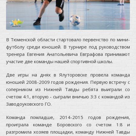
В Тюменской области стартовало первенство по мини-
футболу среди юношей. В турнире под руководством
тренера Евгения Анатольевича Евграфова принимают
участие две команды нашей спортивной школы.
Две игры на днях в Ялуторовске провела команда
юношей 2008-2009 годов рождения. Первую встречу с
соперником из Нижней Тавды ребята выиграли со
счетом 4:1, вторую - сыграли вничью 3:3 с командой из
Заводоуковского ГО.
Команда помладше, 2014-2015 годов рождения,
проиграла команде Боровского со счетом 1:8 и
разгромила хозяев площадки, команду Нижней Тавды