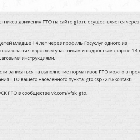
астников движения ГТО на сайте gto.ru осуществляется через
детей младше 14 лет через профиль Госуслуг одного из
вторизоваться взрослым участникам и подросткам старше 14 
пошаговыми инструкциями.
сти записаться на выполнение нормативов ГТО можно в пре
ния ГТО вашего населенного пункта:
gto.csp72.ru/kontakti
.
ФСК ГТО в сообществе
vk.com/vfsk_gto
.