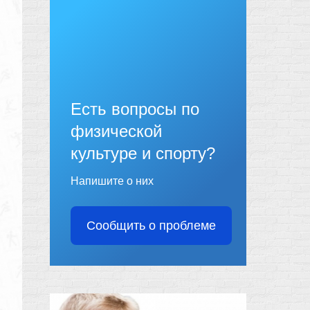
Есть вопросы по
физической
культуре и спорту?
Напишите о них
Сообщить о проблеме