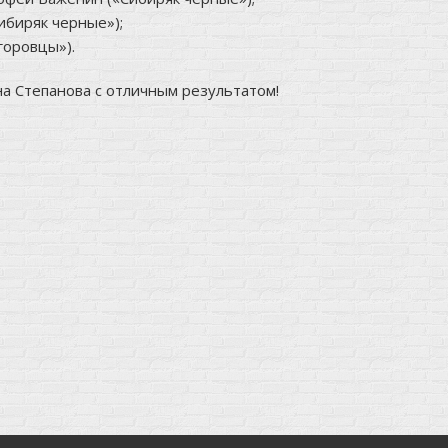
ибиряк черные»);
горовцы»).
а Степанова с отличным результатом!