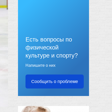
Есть вопросы по
физической
культуре и спорту?
Напишите о них
Сообщить о проблеме