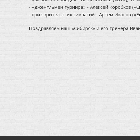
- «джентльмен турнира» - Алексей Коробков («С
- приз зрительских симпатий - Артем Иванов («Е
Поздравляем наш «Сибиряк» и его тренера Иван