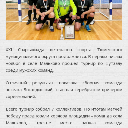
XXI Спартакиада ветеранов спорта Тюменского
муниципального округа продолжается. В первых числах
ноября в селе Мальково прошел турнир по футзалу
среди мужских команд.
Отличный результат показала сборная команда
поселка Богандинский, ставшая серебряным призером
соревнований.
Всего турнир собрал 7 коллективов. По итогам матчей
победу праздновали хозяева площадки - команда села
Мальково, третье место заняла команда