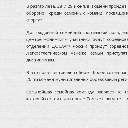
В разгар лета, 28 и 29 июня, в Тюмени пройдет
обороне» среди семейных команд, посвящен
спорта».
Долгожданный семейный спортивный праздник 
центре «Олимпия» участники будут соревнов
отделении ДОСААФ России пройдут соревнов
Легкоатлетическом манеже семьи приступя
дисциплинам.
В этот раз фестиваль соберет более сотни пап
26-ти команд муниципальных образований реги
Сильнейшая семейная команда завоюет не то
который состоится в городе Томске в августе э