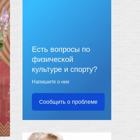
Есть вопросы по
физической
культуре и спорту?
Напишите о них
Сообщить о проблеме