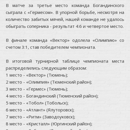
В матче за третье место команда Богандинского
сыграла с «Гермесом». В упорной борьбе, несмотря на
количество забитых мячей, нашей команде не удалось
обыграть соперника - результат 4:6 и четвертое место.
В финале команда «Вектор» одолела «Олимпию» со
счетом 3:1, став победителем чемпионата.
В итоговой турнирной таблице чемпионата места
распределились следующим образом:
1 место - «Вектор» (Тюмень);
2 место - «Олимпия» (Тюменский район);
3 место - «Гермес» (Тюмень);
4 место - Богандинский (Тюменский район);
5 место - «Тобол» (Тобольск);
6 место - «Атлант» (Ялуторовск);
7 место - «Ритм» (Заводоуковск);
8 место - «Кристалл» (Юргинский район);