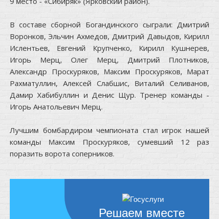
9 место - «Сибиряк» (Ярковский район).
В составе сборной Богандинского сыграли: Дмитрий
Воронков, Эльчин Ахмедов, Дмитрий Давыдов, Кирилл
Ислентьев, Евгений Крупченко, Кирилл Кушнерев,
Игорь Мерц, Олег Мерц, Дмитрий Плотников,
Александр Проскуряков, Максим Проскуряков, Марат
Рахматуллин, Алексей Слабшис, Виталий Селиванов,
Дамир Хабибуллин и Денис Щур. Тренер команды -
Игорь Анатольевич Мерц.
Лучшим бомбардиром чемпионата стал игрок нашей
команды Максим Проскуряков, сумевший 12 раз
поразить ворота соперников.
Решаем вместе