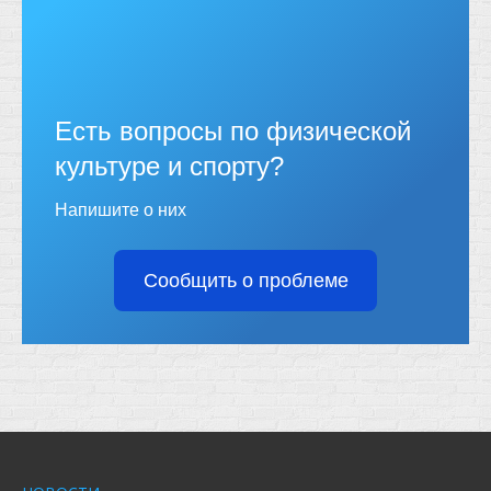
Есть вопросы по физической
культуре и спорту?
Напишите о них
Сообщить о проблеме