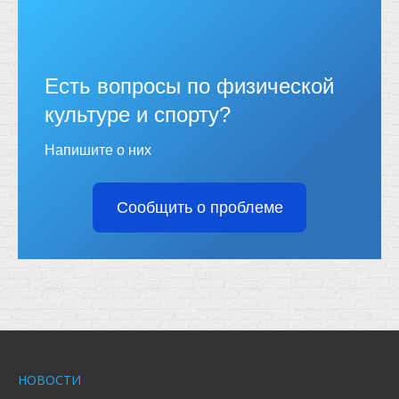
Есть вопросы по физической
культуре и спорту?
Напишите о них
Сообщить о проблеме
НОВОСТИ