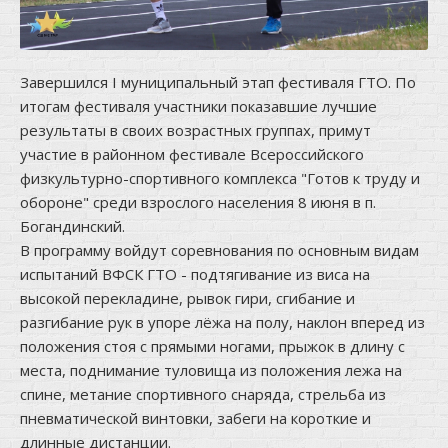
Завершился I муниципальный этап фестиваля ГТО. По
итогам фестиваля участники показавшие лучшие
результаты в своих возрастных группах, примут
участие в районном фестивале Всероссийского
физкультурно-спортивного комплекса "Готов к труду и
обороне" среди взрослого населения 8 июня в п.
Богандинский.
В программу войдут соревнования по основным видам
испытаний ВФСК ГТО - подтягивание из виса на
высокой перекладине, рывок гири, сгибание и
разгибание рук в упоре лёжа на полу, наклон вперед из
положения стоя с прямыми ногами, прыжок в длину с
места, поднимание туловища из положения лежа на
спине, метание спортивного снаряда, стрельба из
пневматической винтовки, забеги на короткие и
длинные дистанции.