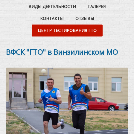
ВИДЫ ДЕЯТЕЛЬНОСТИ
ГАЛЕРЕЯ
КОНТАКТЫ
ОТЗЫВЫ
ЦЕНТР ТЕСТИРОВАНИЯ ГТО
ВФСК "ГТО" в Винзилинском МО