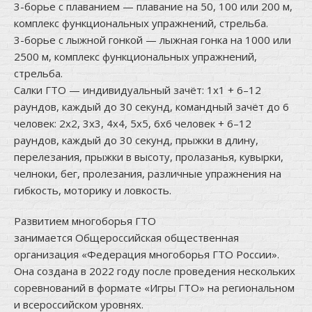
3-борье с плаванием — плавание на 50, 100 или 200 м,
комплекс функциональных упражнений, стрельба.
3-борье с лыжной гонкой — лыжная гонка на 1000 или
2500 м, комплекс функциональных упражнений,
стрельба.
Салки ГТО — индивидуальный зачёт: 1х1 + 6–12
раундов, каждый до 30 секунд, командный зачёт до 6
человек: 2х2, 3х3, 4х4, 5х5, 6х6 человек + 6–12
раундов, каждый до 30 секунд, прыжки в длину,
перелезания, прыжки в высоту, пролазанья, кувырки,
челноки, бег, пролезания, различные упражнения на
гибкость, моторику и ловкость.
Развитием многоборья ГТО
занимается Общероссийская общественная
организация «Федерация многоборья ГТО России».
Она создана в 2022 году после проведения нескольких
соревнований в формате «Игры ГТО» на региональном
и всероссийском уровнях.