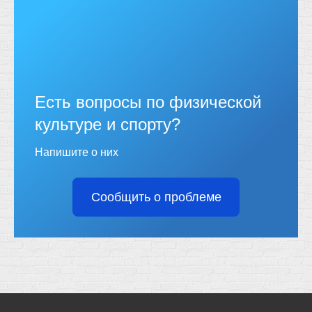
Есть вопросы по физической
культуре и спорту?
Напишите о них
Сообщить о проблеме