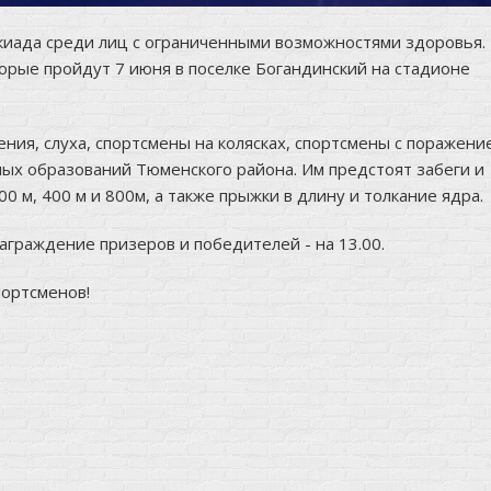
киада среди лиц с ограниченными возможностями здоровья.
торые пройдут 7 июня в поселке Богандинский на стадионе
ния, слуха, спортсмены на колясках, спортсмены с поражени
ых образований Тюменского района. Им предстоят забеги и
00 м, 400 м и 800м, а также прыжки в длину и толкание ядра.
аграждение призеров и победителей - на 13.00.
ортсменов!