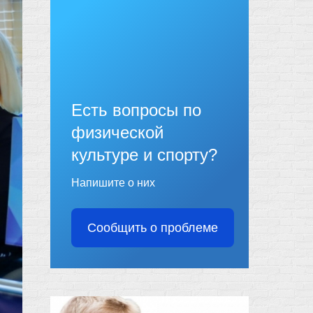
Есть вопросы по
физической
культуре и спорту?
Напишите о них
Сообщить о проблеме