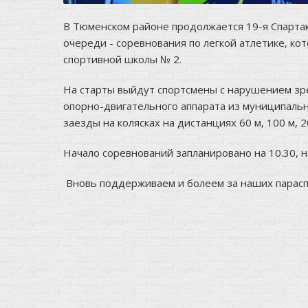
В Тюменском районе продолжается 19-я Спарта
очереди - соревнования по легкой атлетике, ко
спортивной школы № 2.
На старты выйдут спортсмены с нарушением зре
опорно-двигательного аппарата из муниципальн
заезды на колясках на дистанциях 60 м, 100 м, 2
Начало соревнований запланировано на 10.30, н
Вновь поддерживаем и болеем за наших парасп