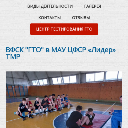
ВИДЫ ДЕЯТЕЛЬНОСТИ
ГАЛЕРЕЯ
КОНТАКТЫ
ОТЗЫВЫ
ЦЕНТР ТЕСТИРОВАНИЯ ГТО
ВФСК "ГТО" в МАУ ЦФСР «Лидер»
ТМР