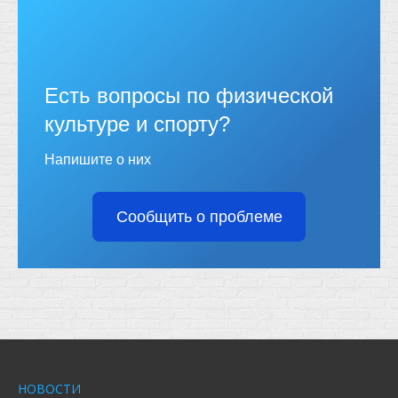
Есть вопросы по физической
культуре и спорту?
Напишите о них
Сообщить о проблеме
НОВОСТИ