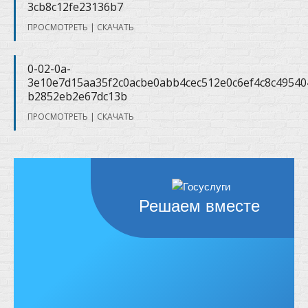
3cb8c12fe23136b7
ПРОСМОТРЕТЬ
|
СКАЧАТЬ
0-02-0a-
3e10e7d15aa35f2c0acbe0abb4cec512e0c6ef4c8c4954
b2852eb2e67dc13b
ПРОСМОТРЕТЬ
|
СКАЧАТЬ
Решаем вместе