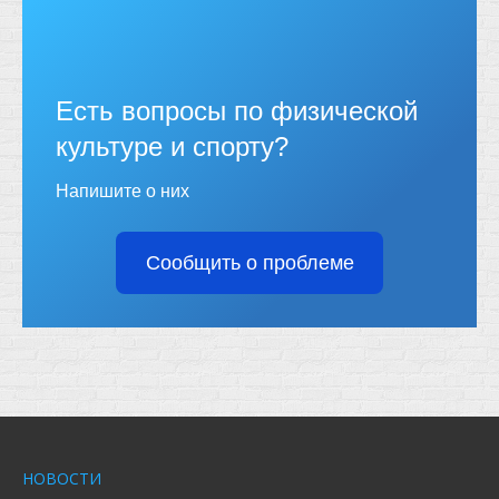
Есть вопросы по физической
культуре и спорту?
Напишите о них
Сообщить о проблеме
НОВОСТИ