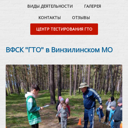
ВИДЫ ДЕЯТЕЛЬНОСТИ
ГАЛЕРЕЯ
КОНТАКТЫ
ОТЗЫВЫ
ЦЕНТР ТЕСТИРОВАНИЯ ГТО
ВФСК "ГТО" в Винзилинском МО