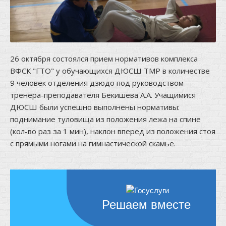
26 октября состоялся прием нормативов комплекса
ВФСК "ГТО" у обучающихся ДЮСШ ТМР в количестве
9 человек отделения дзюдо под руководством
тренера-преподавателя Бекишева А.А. Учащимися
ДЮСШ были успешно выполнены нормативы:
поднимание туловища из положения лежа на спине
(кол-во раз за 1 мин), наклон вперед из положения стоя
с прямыми ногами на гимнастической скамье.
Решаем вместе