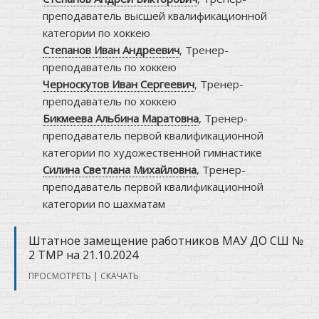
преподаватель высшей квалификационной
категории по хоккею
Степанов Иван Андреевич
, Тренер-
преподаватель по хоккею
Черноскутов Иван Сергеевич
, Тренер-
преподаватель по хоккею
Бикмеева Альбина Маратовна
, Тренер-
преподаватель первой квалификационной
категории по художественной гимнастике
Силина Светлана Михайловна
, Тренер-
преподаватель первой квалификационной
категории по шахматам
Штатное замещение работников МАУ ДО СШ №
2 ТМР на 21.10.2024
ПРОСМОТРЕТЬ
|
СКАЧАТЬ