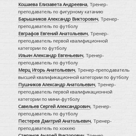
Кошаева Елизавета Андреевна
, Тренер-
преподаватель по фигурному катанию
Барышников Александр Викторович
, Тренер-
преподаватель по футболу
Евграфов Евгений Анатольевич
, Тренер-
преподаватель первой квалифиционной
категории по футболу
Ильин Александр Евгеньевич
, Тренер-
преподаватель по футболу
Мерц Игорь Анатольевич
, Тренер-преподаватель
высшей квалификационной категории по футболу
Пушников Александр Анатольевич
, Тренер-
преподаватель первой квалификационной
категории по мини-футболу
Савельев Сергей Александрович
, Тренер-
преподаватель по футболу
Пестерев Дмитрий Анатольевич
, Тренер-
преподаватель по хоккею
Степанов Андрей Викторович
, Тренер-