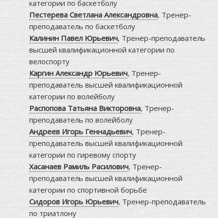
категории по баскетболу
Пестерева Светлана Александровна
, Тренер-
преподаватель по баскетболу
Калинин Павел Юрьевич
, Тренер-преподаватель
высшей квалификационной категории по
велоспорту
Каргин Александр Юрьевич
, Тренер-
преподаватель высшей квалификационной
категории по волейболу
Распопова Татьяна Викторовна
, Тренер-
преподаватель по волейболу
Андреев Игорь Геннадьевич
, Тренер-
преподаватель высшей квалификационной
категории по гиревому спорту
Хасанаев Рамиль Расилович
, Тренер-
преподаватель высшей квалификационной
категории по спортивной борьбе
Сидоров Игорь Юрьевич
, Тренер-преподаватель
по триатлону