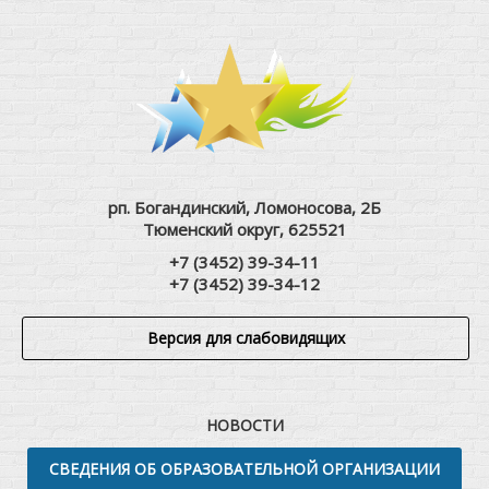
рп. Богандинский, Ломоносова, 2Б
Тюменский округ, 625521
+7 (3452) 39-34-11
+7 (3452) 39-34-12
Версия для слабовидящих
НОВОСТИ
СВЕДЕНИЯ ОБ ОБРАЗОВАТЕЛЬНОЙ ОРГАНИЗАЦИИ