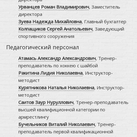
Урванцев Роман Владимирович
, Заместитель
директора
Зуева Надежда Михайловна
, Главный бухгалтер
Колпащиков Сергей Анатольевич
, Заведующий
спортивного сооружения
Педагогический персонал
Атамась Александр Александрович
, Тренер-
преподаватель по хоккею с шайбой
Ракитина Лидия Николаевна
, Инструктор-
методист
Курятникова Наталья Николаевна
, Инструктор-
методист
Саитов Заур Нуруллович
, Тренер-преподаватель
высшей квалифиционной категории по
армрестлингу
Бучельников Виталий Николаевич
, Тренер-
преподаватель первой квалификационной